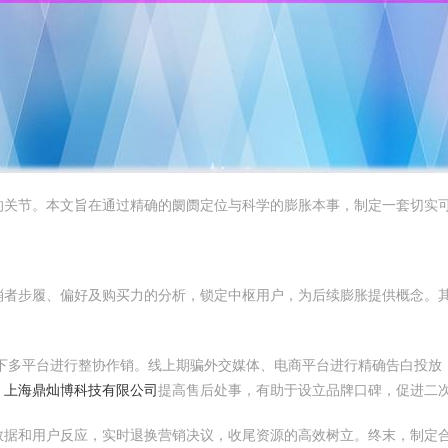
的关节。本文旨在通过精确的阛阓定位与科学的膨胀本事，制定一套切实
消者步履、偏好及购买力的分析，锁定中枢用户，为后续膨胀提供概念。
下多平台进行整协作销。线上期骗外交媒体、电商平台进行精确告白投放
，
上海鼎灿博科技有限公司
提高售后处事，有助于设立品牌口碑，促进二
数据和用户反应，实时退换营销决议，收尾资源的高效树立。终末，制定