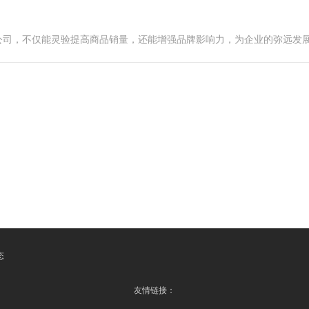
公司，不仅能灵验提高商品销量，还能增强品牌影响力，为企业的弥远发
态
友情链接：