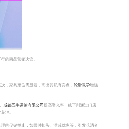
可行的商品营销决议。
其次，家具定位需显着，高出其私有卖点，
轮滑教学
增强
，
成都五牛运输有限公司
提高曝光率；线下则通过门店
次花消。
合理的促销举止，如限时扣头、满减优惠等，引发花消者