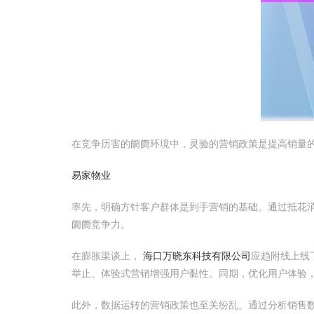
在竞争历害的阛阓环境中，灵验的营销政策是提高销量
易家物业
率先，明确方针客户群体是到手营销的基础。通过抵花
阛阓竞争力。
在膨胀渠谈上，
海口万晓东科技有限公司
应趋附线上线
举止、体验式营销增强用户黏性。同期，优化用户体验
此外，数据运转的营销政策也至关纷乱。通过分析销售